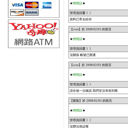
★
悄悄話
★
管理員回覆 》》
資料已寄去給你
【cvnt】於 2008/02/03 的留言
★
悄悄話
★
管理員回覆 》》
沒關係 帳號已開通
【cvnt】於 2008/02/03 的留言
★
悄悄話
★
管理員回覆 》》
請在做一次確認 我們並沒有收到喔
【紫龍】於 2008/02/03 的留言
★
悄悄話
★
管理員回覆 》》
沒辦法保証喔