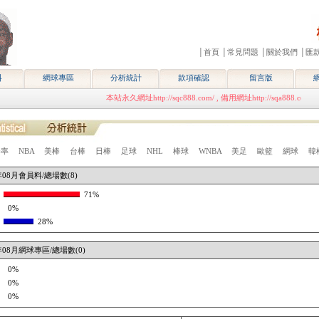
│
首頁
│
常見問題
│
關於我們
│
匯
料
網球專區
分析統計
款項確認
留言版
本站永久網址http://sqc888.com/ , 備用網址http://sqa888.com/
勝率
NBA
美棒
台棒
日棒
足球
NHL
棒球
WNBA
美足
歐籃
網球
韓
年08月會員料/總場數(8)
)
71%
)
0%
)
28%
年08月網球專區/總場數(0)
)
0%
)
0%
)
0%