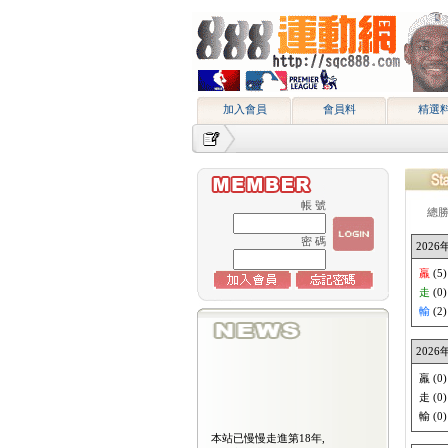
加入會員
會員料
精選
帳 號
總
密 碼
2026
羸
(5
走
(0
輸
(2
2026
羸
(0
走
(0
輸
(0
本站已慢慢走進第18年,