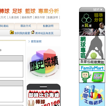
款方式
│
入會流程
│
連絡我們
│
廣告刊登
│
點數說明
│
網站連結
匯款方式
點數說明
加到我的最愛
將本站設為首頁
》體育新聞
棒