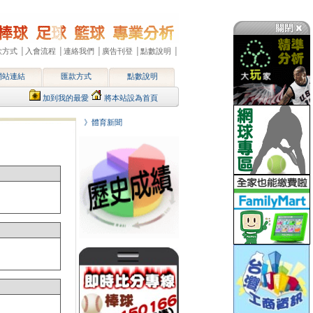
款方式
│
入會流程
│
連絡我們
│
廣告刊登
│
點數說明
│
網站連結
匯款方式
點數說明
加到我的最愛
將本站設為首頁
》體育新聞