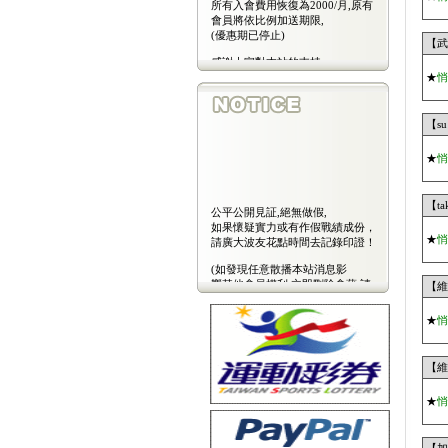
所有入會費用恢復為2000/月,原有
會員將依比例加送期限,
(優惠期已停止)
【武
感謝大家對本站的支持
(包年優惠期已停止)
★
悄
【su
★
悄
【ta
公平公開見証,絕無做假,
如果懷疑實力或有作假戰績成份，
請廣大波友花點時間去記錄印證！
★
悄
(如發現任意散播本站消息影
響其他會員權利,立即刪除會藉,請
【維
會
員注意)
★
悄
【維
★
悄