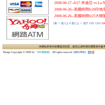
2008-06-27--6/27 米迪亞 vs La N
2008-06-26--美國時間6/26印地
2008-06-26--美國時間6/25大
[第 一 頁]
[上 8 頁]
[上 一 頁]
7
1201
1202
12
本網站所有內容屬資訊性質，提供之資料僅供瀏覽者作參
Design Copyright © 2006 by「
888運動網
」 All rights reserved. [
網站導航
]