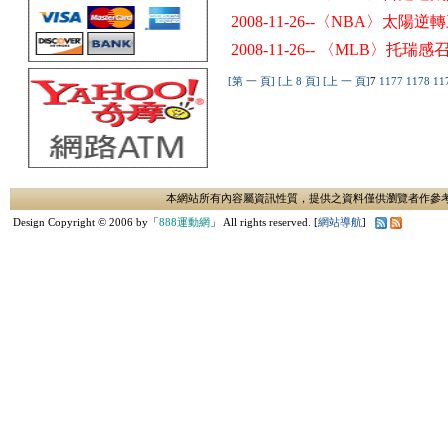
2008-11-26--〈NBA〉太陽
2008-11-26-- 〈MLB〉
[第 一 頁]
[上 8 頁]
[上 一 頁]
7
1177
1178
11
本網站所有內容屬資訊性質，提供之資料僅供瀏覽者作參
Design Copyright © 2006 by「
888運動網
」 All rights reserved. [
網站導航
]