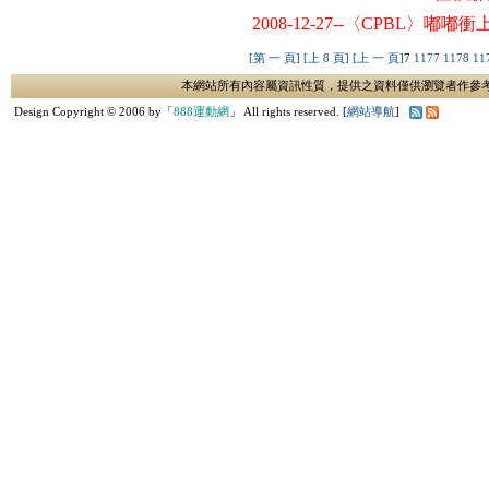
2008-12-27--〈CPBL〉嘟
[第 一 頁]
[上 8 頁]
[上 一 頁]
7
1177
1178
11
本網站所有內容屬資訊性質，提供之資料僅供瀏覽者作參
Design Copyright © 2006 by「
888運動網
」 All rights reserved. [
網站導航
]