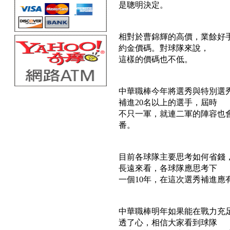
是聰明決定。
相對於曹錦輝的高價，業餘好手
約金價碼。對球隊來說，
這樣的價碼也不低。
中華職棒今年將選秀與特別選
補進20名以上的選手，屆時
不只一軍，就連二軍的陣容也
番。
目前各球隊主要思考如何省錢
長遠來看，各球隊應思考下
一個10年，在這次選秀補進應
中華職棒明年如果能在戰力充
透了心，相信大家看到球隊