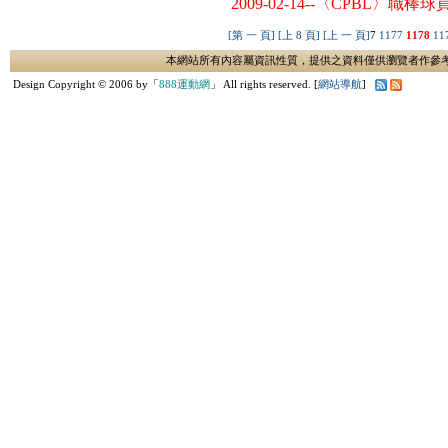
2009-02-14--〈CPBL〉職
[第 一 頁]
[上 8 頁]
[上 一 頁]
7
1177
1178
11
本網站所有內容屬資訊性質，提供之資料僅供瀏覽者作參
Design Copyright © 2006 by「
888運動網
」 All rights reserved. [
網站導航
]