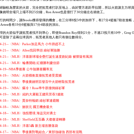
經驗較為豐富的火箭，完全把拓荒者打趴至地上，由於雙方差距早拉開，所以火箭讓主力球
像姚明全場只上場不到25分鐘，Ron Artest也是僅打了30分鐘左右就收工。
打的時間少，讓Brooks獲得發揮的機會，在三分球8投5中的加持下，有27分4籃板7助攻進帳，另
a與Artest各有19分8籃板與17分4助攻的演出。
的火箭似乎讓拓荒者找不到準心，即使Brandon Roy得到21分，不過23投只有10中，Greg O
可是除了這兩位球員外，拓荒者其他人都只有個位數得分。
-04-21--〈NBA〉Parker加足馬力 小牛蹄趕不上
-04-21--〈NBA〉Allen找回準頭 綠衫軍險勝
9-04-21--〈MLB〉洋基新球場全壘打誕生速度創紀錄 被懷疑有風洞
-04-21--〈MLB〉輪番開砲 紅襪勝利慶佳節
-04-19--NBA季後賽 公牛險勝塞爾蒂克
-04-19--〈NBA〉火箭橫衝直撞拓荒者受震撼
-04-19--〈NBA〉季後賽姚明百發百中火箭輕取拓荒者
-04-19--〈NBA〉爆冷！Rose率牛群撞倒綠衫軍
-04-19--〈MLB〉紐約大屠殺王建民苦吞3連敗
-04-18--〈NBA〉賈奈特報銷 綠衫軍連霸難
-04-18--〈NBA〉搶狀元 國王機會最大
-04-18--〈MLB〉強投壓境 海盜完封勇士
-04-18--〈MLB〉Sheffield五百轟 大都會逆轉勝
-04-18--〈MLB〉洋基5轟 新主場首勝落袋
-04-17--〈NBA〉季後賽對戰組合／東部強碰強 西部有混戰