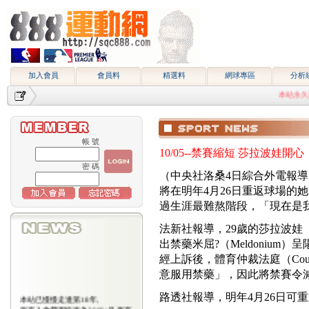
加入會員
會員料
精選料
網球專區
分析
本站永久網址http
帳 號
10/05--禁賽縮短 莎拉波娃開
密 碼
（中央社洛桑4日綜合外電報導
將在明年4月26日重返球場的
過生涯最難熬階段，「現在是
法新社報導，29歲的莎拉波娃（Ma
出禁藥米屈?（Meldoniu
經上訴後，體育仲裁法庭（Court of
意服用禁藥」，因此將禁賽令減
路透社報導，明年4月26日可
本站已慢慢走進第18年,
所有入會費用恢復為2000/月,原有