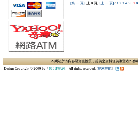
[第 一 頁]
[上 8 頁]
[上 一 頁]
7
1
2
3
4
5
6
7
本網站所有內容屬資訊性質，提供之資料僅供瀏覽者作參
Design Copyright © 2006 by「
888運動網
」 All rights reserved. [
網站導航
]