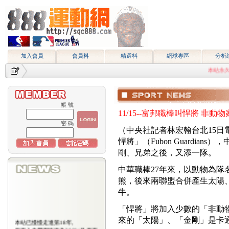
加入會員
會員料
精選料
網球專區
分析
本站永久網址htt
帳 號
11/15--富邦職棒叫悍將 非動
密 碼
（中央社記者林宏翰台北15
悍將」（Fubon Guardi
剛、兄弟之後，又添一隊。
中華職棒27年來，以動物為隊
熊，後來兩聯盟合併產生太陽
牛。
「悍將」將加入少數的「非動
來的「太陽」、「金剛」是卡通
本站已慢慢走進第18年,
所有入會費用恢復為2000/月,原有