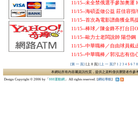
11/15--未全禁俄選手參加奧運
11/15--海碩盃做公益 莊佳容
11/15--首次為電影譜曲獲金
11/15--棒球／陳金鋒不打台
11/15--歐力士老闆說帥 陽
11/15--中華職棒／自由球
11/15--中華職棒／郭泓志
[第 一 頁]
[上 8 頁]
[上 一 頁]
7
1
2
3
4
5
6
7
本網站所有內容屬資訊性質，提供之資料僅供瀏覽者作參
Design Copyright © 2006 by「
888運動網
」 All rights reserved. [
網站導航
]