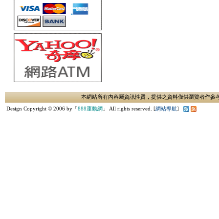
本網站所有內容屬資訊性質，提供之資料僅供瀏覽者作參
Design Copyright © 2006 by「
888運動網
」 All rights reserved. [
網站導航
]