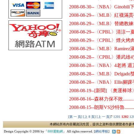
2008-08-30--〈NBA〉Gino
2008-08-29--〈MLB〉紅
2008-08-29--〈MLB〉
2008-08-29--〈CPBL〉清
2008-08-29--〈CPBL〉
2008-08-29--〈MLB〉Ram
2008-08-28--〈CPBL〉潘武
2008-08-28--〈NBA〉4老將
2008-08-28--〈MLB〉Del
2008-08-28--〈NBA〉Ell
2008-08-19--[新聞] 〈
2008-08-16--森林力保不敗........
2008-08-15--朗斯VS沙特魯.......
[第 一 頁]
[上 8 頁]
[上 一 頁]
7
1201
1202
12
本網站所有內容屬資訊性質，提供之資料僅供瀏覽者作參
Design Copyright © 2006 by「
888運動網
」 All rights reserved. [
網站導航
]