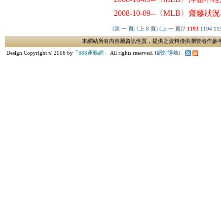
2008-10-09--〈MLB〉
[第 一 頁]
[上 8 頁]
[上 一 頁]
7
1193
1194
11
本網站所有內容屬資訊性質，提供之資料僅供瀏覽者作參
Design Copyright © 2006 by「
888運動網
」 All rights reserved. [
網站導航
]