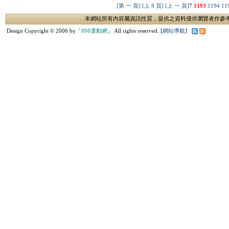
[第 一 頁]
[上 8 頁]
[上 一 頁]
7
1193
1194
11
本網站所有內容屬資訊性質，提供之資料僅供瀏覽者作參
Design Copyright © 2006 by「
888運動網
」 All rights reserved. [
網站導航
]