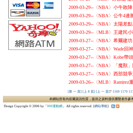
2009-03-29--〈NBA〉小牛
2009-03-29--〈NBA〉公牛
2009-03-29--〈NBA〉太
2009-03-29--〈MLB〉王建
2009-03-27--〈NBA〉希爾建
2009-03-27--〈NBA〉Wa
2009-03-27--〈NBA〉Ko
2009-03-27--〈NBA〉
2009-03-27--〈NBA〉西
2009-03-26--〈MLB〉Ra
[第 一 頁]
[上 8 頁]
[上 一 頁]
7
1169
1170
11
本網站所有內容屬資訊性質，提供之資料僅供瀏覽者作參
Design Copyright © 2006 by「
888運動網
」 All rights reserved. [
網站導航
]