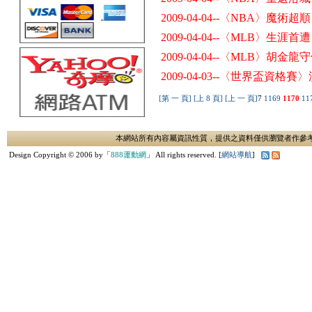
2009-04-04--〈NBA〉魔術
2009-04-04--〈MLB〉生涯
2009-04-04--〈MLB〉胡
2009-04-03--〈世界盃資
[第 一 頁]
[上 8 頁]
[上 一 頁]
7
1169
1170
11
本網站所有內容屬資訊性質，提供之資料僅供瀏覽者作參
Design Copyright © 2006 by「
888運動網
」 All rights reserved. [
網站導航
]