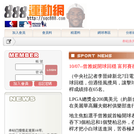
加入會員
會員料
精選料
網球專區
分析
本站永久網址htt
帳 號
10/07--曾雅妮開球回穩 富邦
密 碼
（中央社記者李晉緯新北7日電
球回穩，但遇怪風攪局，讓擊球
桿成績排在65名。
LPGA總獎金200萬美元（約新
在美麗華高爾夫鄉村俱樂部進行
地主焦點選手曾雅妮首輪開球表
吞下3個柏忌和1個雙柏忌外，
桿才把小白球送進洞，苦吞極
本站已慢慢走進第18年,
所有入會費用恢復為2000/月,原有