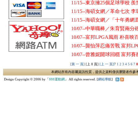
11/15--東京擁25個足球學校
11/15--海碩女網／革命七次 
11/15--海碩女網／「十年勇
10/07--中華職棒／朱育賢
10/07--富邦LPGA風雨 朴喜
10/07--龔怡萍忍痛苦戰 富邦L
10/07--曾雅妮開球回穩 富邦
[第 一 頁]
[上 8 頁]
[上 一 頁]
7
1
2
3
4
5
6
7
8
本網站所有內容屬資訊性質，提供之資料僅供瀏覽者作參
Design Copyright © 2006 by「
888運動網
」 All rights reserved. [
網站導航
]