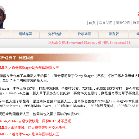
│
首頁
│
常見問題
│
關於我們
│
匯
料
網球專區
分析統計
款項確認
留言版
本站永久網址http://sqc888.com/ , 備用網址http://sqa888.com/
5--MLB ／道奇隊Seager是今年國聯新人王
聯盟今天公布了本季新人王的得主，道奇隊游擊手Corey Seager（席格）打敗了隊友前田健太以
ner，拿到了今年國家聯盟的新人王。
的Seager，本季出賽157場，打擊率3成08、全壘打26支、72打點，他擊出193支安打，是今
自2001年Pujols之後，新人單季最多安打的紀錄，轟出26支全壘打，則是道奇隊史單季轟出
ger今年也入選了明星賽，是道奇隊史第17位新人王，道奇隊史曾在1992年至1996年連5年拿
年Eric Karros、1993年Mike Piazza、1994年Raul Mondesi、1995年野茂英雄、1996年Todd Ho
ger現已拿到國聯新人王，他同時也入圍了國聯的年度MVP。
5--NBA／Oden自嘲水貨狀元 同梯KD：才不是呢
15--MLB／永留辛城 紅人總管表明不交易沃托
5--MLB ／道奇隊Seager是今年國聯新人王