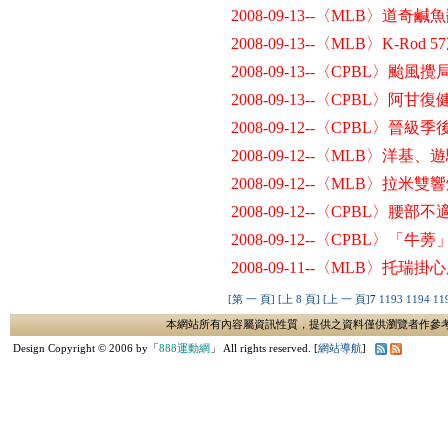
2008-09-13--〈MLB〉道奇
2008-09-13--〈MLB〉K-Ro
2008-09-13--〈CPBL〉颱
2008-09-13--〈CPBL〉
2008-09-12--〈CPBL〉晉級
2008-09-12--〈MLB〉
2008-09-12--〈MLB〉拉米
2008-09-12--〈CPBL〉腰部
2008-09-12--〈CPBL〉「
2008-09-11--〈MLB〉托
[第 一 頁]
[上 8 頁]
[上 一 頁]
7
1193
1194
11
本網站所有內容屬資訊性質，提供之資料僅供瀏覽者作參
Design Copyright © 2006 by「
888運動網
」 All rights reserved. [
網站導航
]