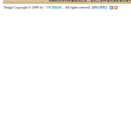
本網站所有內容屬資訊性質，提供之資料僅供瀏覽者作參
Design Copyright © 2006 by「
888運動網
」 All rights reserved. [
網站導航
]